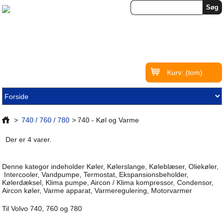
Kurv:
(tom)
>
740 / 760 / 780
>
740 - Køl og Varme
Der er 4 varer.
Denne kategor indeholder Køler, Kølerslange, Køleblæser, Oliekøler,
Intercooler, Vandpumpe, Termostat, Ekspansionsbeholder,
Kølerdæksel, Klima pumpe, Aircon / Klima kompressor, Condensor,
Aircon køler, Varme apparat, Varmeregulering, Motorvarmer
Til Volvo 740, 760 og 780