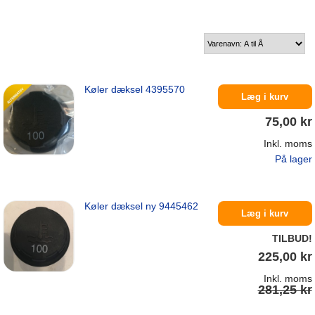
Køler dæksel 4395570
Læg i kurv
75,00 kr
Inkl. moms
På lager
Køler dæksel ny 9445462
Læg i kurv
TILBUD!
225,00 kr
Inkl. moms
281,25 kr