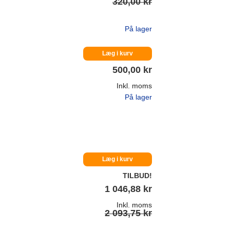
320,00 kr
På lager
Læg i kurv
500,00 kr
Inkl. moms
På lager
Læg i kurv
TILBUD!
1 046,88 kr
Inkl. moms
2 093,75 kr