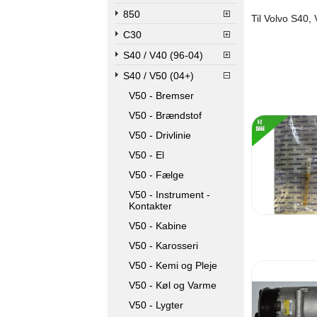
850
Til Volvo S40,
C30
S40 / V40 (96-04)
S40 / V50 (04+)
V50 - Bremser
V50 - Brændstof
V50 - Drivlinie
V50 - El
V50 - Fælge
V50 - Instrument -
Kontakter
V50 - Kabine
V50 - Karosseri
V50 - Kemi og Pleje
V50 - Køl og Varme
V50 - Lygter