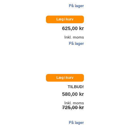
På lager
Læg i kurv
625,00 kr
Inkl. moms
På lager
Læg i kurv
TILBUD!
580,00 kr
Inkl. moms
725,00 kr
På lager