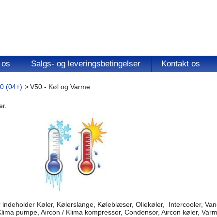
 os
Salgs- og leveringsbetingelser
Kontakt os
0 (04+)
>
V50 - Køl og Varme
er.
indeholder Køler, Kølerslange, Køleblæser, Oliekøler, Intercooler, V
Klima pumpe, Aircon / Klima kompressor, Condensor, Aircon køler, Var