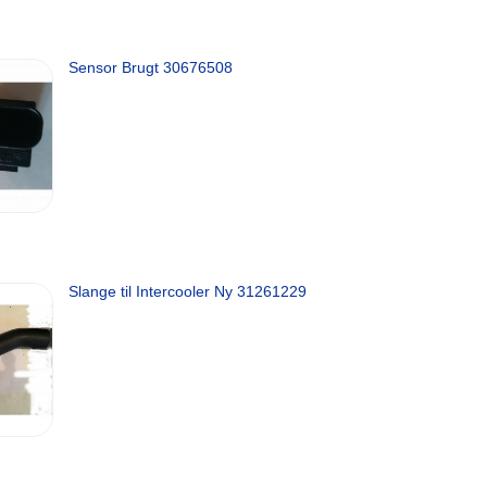
Sensor Brugt 30676508
Slange til Intercooler Ny 31261229