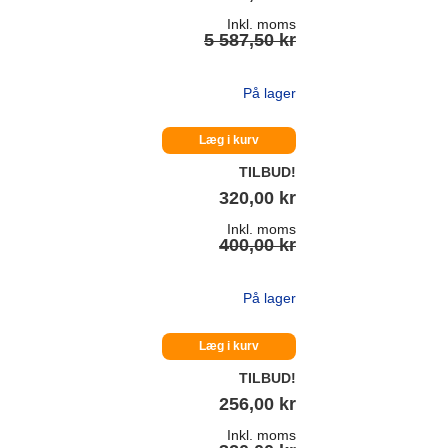
Inkl. moms
5 587,50 kr
På lager
Læg i kurv
TILBUD!
320,00 kr
Inkl. moms
400,00 kr
På lager
Læg i kurv
TILBUD!
256,00 kr
Inkl. moms