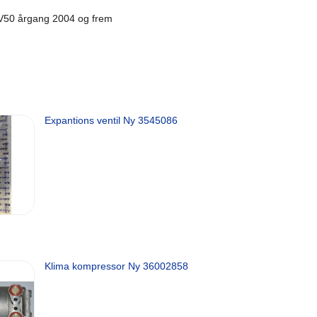
 V50 årgang 2004 og frem
Expantions ventil Ny 3545086
Klima kompressor Ny 36002858