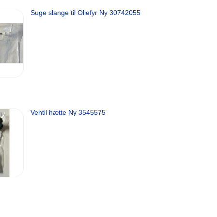
Suge slange til Oliefyr Ny 30742055
Ventil hætte Ny 3545575