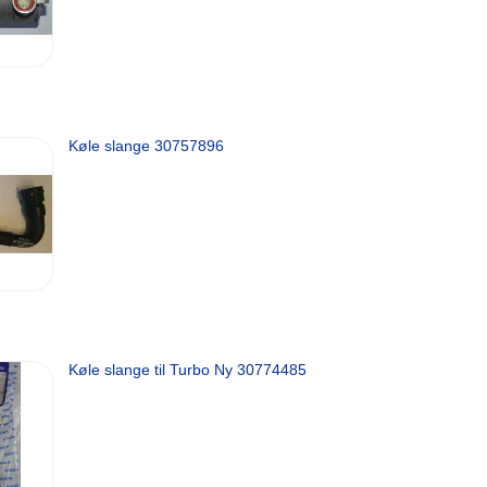
Køle slange 30757896
Køle slange til Turbo Ny 30774485