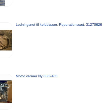
Ledningsnet til køleblæser. Reperationssæt. 31270626
Motor varmer Ny 8682489