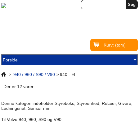
Kurv:
(tom)
>
940 / 960 / S90 / V90
>
940 - El
Der er 12 varer.
Denne kategori indeholder Styreboks, Styreenhed, Relæer, Givere,
Ledningsnet, Sensor mm
Til Volvo 940, 960, S90 og V90