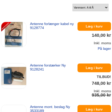
Antenne forlænger kabel ny
Læg i kurv
9128774
140,00 kr
Inkl. moms
På lager
Antenne forstærker Ny
Læg i kurv
9128241
TILBUD!
748,00 kr
Inkl. moms
935,00 kr
Antenne mont. beslag Ny
På lager
Læg i kurv
3533189