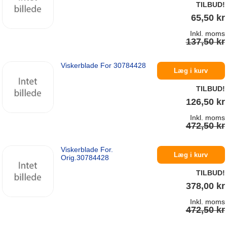
TILBUD!
65,50 kr
Inkl. moms
137,50 kr
Viskerblade For 30784428
På lager
Læg i kurv
TILBUD!
126,50 kr
Inkl. moms
472,50 kr
Viskerblade For.
På lager
Læg i kurv
Orig.30784428
TILBUD!
378,00 kr
Inkl. moms
472,50 kr