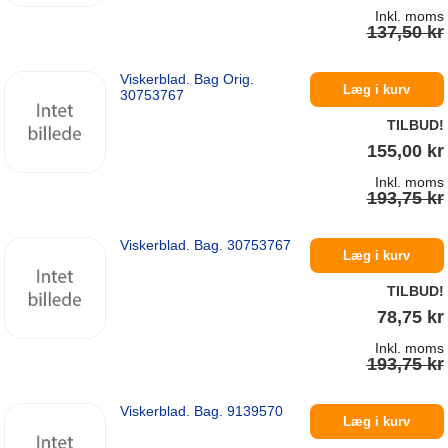
Inkl. moms
137,50 kr
Viskerblad. Bag Orig.
På lager
Læg i kurv
30753767
TILBUD!
155,00 kr
Inkl. moms
193,75 kr
Viskerblad. Bag. 30753767
På lager
Læg i kurv
TILBUD!
78,75 kr
Inkl. moms
193,75 kr
Viskerblad. Bag. 9139570
På lager
Læg i kurv