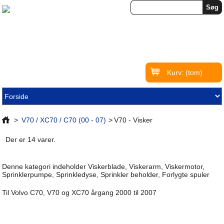
Kurv:
(tom)
>
V70 / XC70 / C70 (00 - 07)
>
V70 - Visker
Der er 14 varer.
Denne kategori indeholder Viskerblade, Viskerarm, Viskermotor,
Sprinklerpumpe, Sprinkledyse, Sprinkler beholder, Forlygte spuler
Til Volvo C70, V70 og XC70 årgang 2000 til 2007