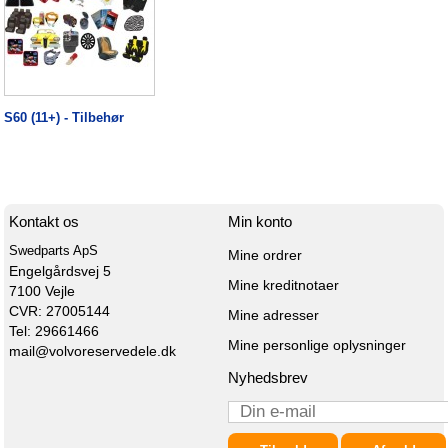
S60 (11+) - Tilbehør
Kontakt os
Min konto
Swedparts ApS
Mine ordrer
Engelgårdsvej 5

Mine kreditnotaer
7100 Vejle

CVR: 27005144
Mine adresser
Tel: 29661466
Mine personlige oplysninger
mail@volvoreservedele.dk
Nyhedsbrev