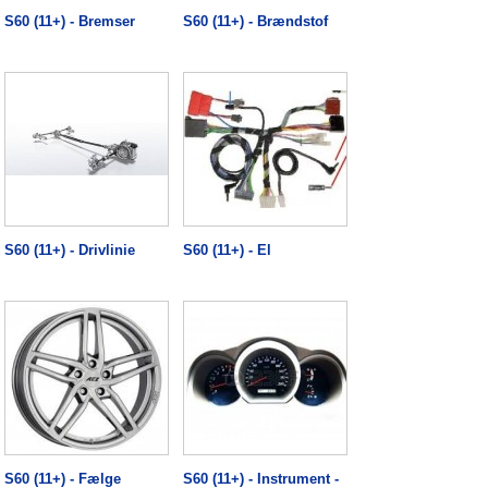
S60 (11+) - Bremser
S60 (11+) - Brændstof
S60 (11+) - Drivlinie
S60 (11+) - El
S60 (11+) - Fælge
S60 (11+) - Instrument -