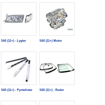
S60 (11+) - Lygter
S60 (11+) Motor
S60 (11+) - Pyntelister
S60 (11+) - Ruder