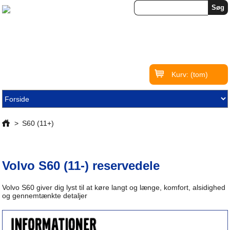
Kurv:
(tom)
>
S60 (11+)
Volvo S60 (11-) reservedele
Volvo S60 giver dig lyst til at køre langt og længe, komfort, alsidighed
og gennemtænkte detaljer