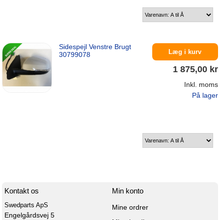
Sidespejl Venstre Brugt
Læg i kurv
30799078
1 875,00 kr
Inkl. moms
På lager
Kontakt os
Min konto
Swedparts ApS
Mine ordrer
Engelgårdsvej 5
