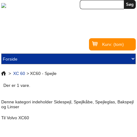
Kurv:
(tom)
>
XC 60
>
XC60 - Spejle
Der er 1 vare.
Denne kategori indeholder Sidespejl, Spejlkåbe, Spejleglas, Bakspejl
og Linser
Til Volvo XC60