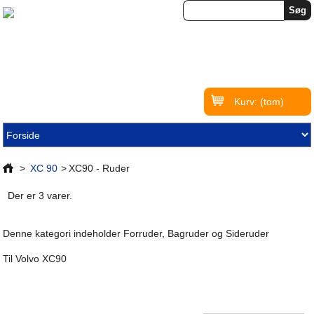
Kurv:
(tom)
>
XC 90
>
XC90 - Ruder
Der er 3 varer.
Denne kategori indeholder Forruder, Bagruder og Sideruder
Til Volvo XC90