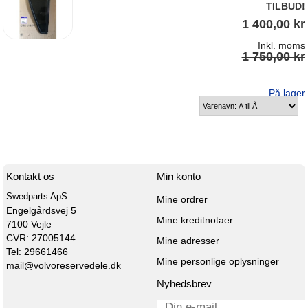
TILBUD!
1 400,00 kr
Inkl. moms
1 750,00 kr
På lager
Kontakt os
Min konto
Swedparts ApS
Mine ordrer
Engelgårdsvej 5

Mine kreditnotaer
7100 Vejle

CVR: 27005144
Mine adresser
Tel: 29661466
Mine personlige oplysninger
mail@volvoreservedele.dk
Nyhedsbrev