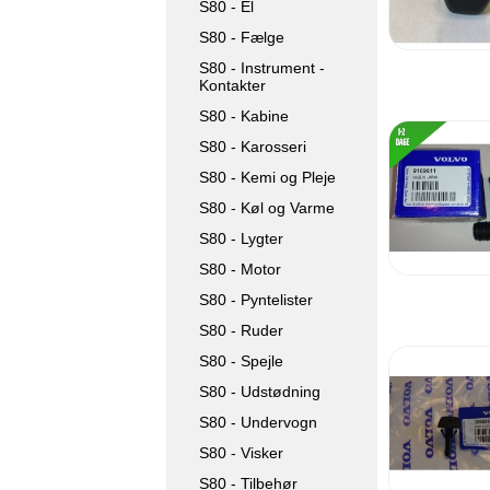
S80 - El
S80 - Fælge
S80 - Instrument -
Kontakter
S80 - Kabine
S80 - Karosseri
S80 - Kemi og Pleje
S80 - Køl og Varme
S80 - Lygter
S80 - Motor
S80 - Pyntelister
S80 - Ruder
S80 - Spejle
S80 - Udstødning
S80 - Undervogn
S80 - Visker
S80 - Tilbehør