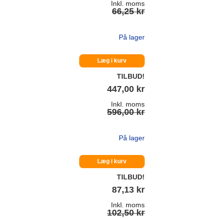
Inkl. moms
66,25 kr
På lager
Læg i kurv
TILBUD!
447,00 kr
Inkl. moms
596,00 kr
På lager
Læg i kurv
TILBUD!
87,13 kr
Inkl. moms
102,50 kr