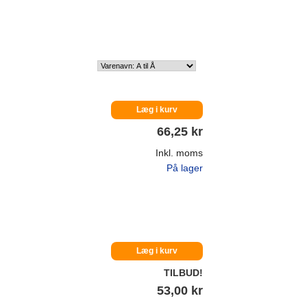
Læg i kurv
66,25 kr
Inkl. moms
På lager
Læg i kurv
TILBUD!
53,00 kr