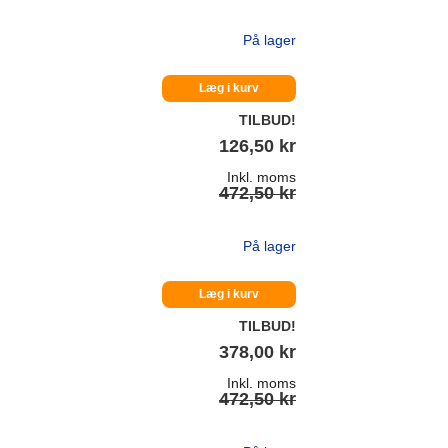
På lager
Læg i kurv
TILBUD!
126,50 kr
Inkl. moms
472,50 kr
På lager
Læg i kurv
TILBUD!
378,00 kr
Inkl. moms
472,50 kr