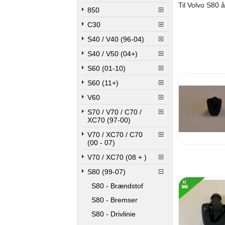
Til Volvo S80 
850
C30
S40 / V40 (96-04)
S40 / V50 (04+)
S60 (01-10)
S60 (11+)
V60
S70 / V70 / C70 /
XC70 (97-00)
V70 / XC70 / C70
(00 - 07)
V70 / XC70 (08 + )
S80 (99-07)
S80 - Brændstof
S80 - Bremser
S80 - Drivlinie