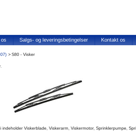
 os
Salgs- og leveringsbetingelser
Kontakt os
-07)
>
S80 - Visker
.
 indeholder Viskerblade, Viskerarm, Viskermotor, Sprinklerpumpe, Sprin