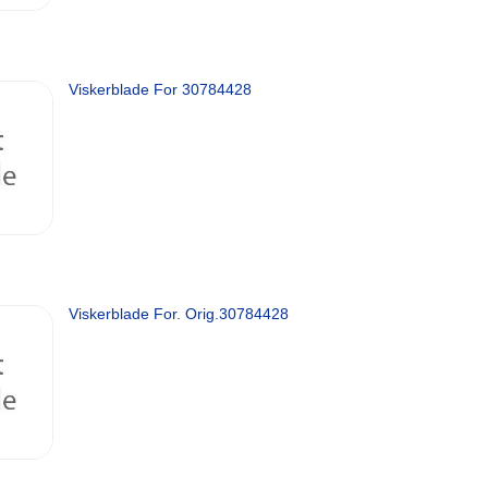
Viskerblade For 30784428
Viskerblade For. Orig.30784428