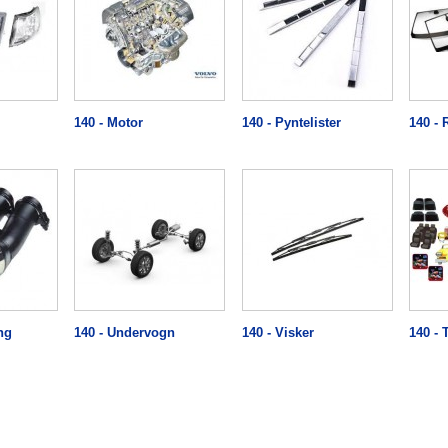
140 - Motor
140 - Pyntelister
140 - 
ng
140 - Undervogn
140 - Visker
140 - 