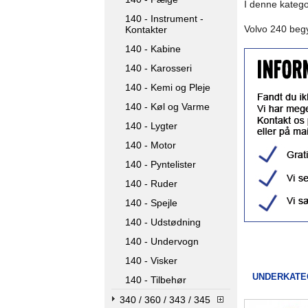
I denne katego
140 - Instrument -
Volvo 240 begy
Kontakter
140 - Kabine
140 - Karosseri
140 - Kemi og Pleje
140 - Køl og Varme
140 - Lygter
140 - Motor
140 - Pyntelister
140 - Ruder
140 - Spejle
140 - Udstødning
140 - Undervogn
140 - Visker
UNDERKATE
140 - Tilbehør
340 / 360 / 343 / 345