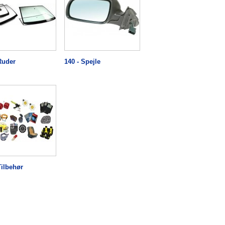
Ruder
140 - Spejle
Tilbehør