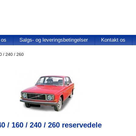
 os
Salgs- og leveringsbetingelser
Kontakt os
0 / 240 / 260
0 / 160 / 240 / 260 reservedele