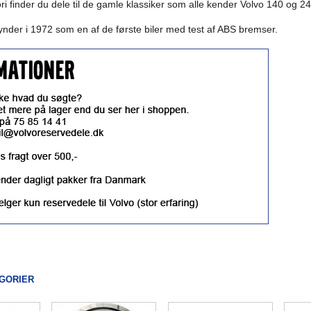
ri finder du dele til de gamle klassiker som alle kender Volvo 140 og 24
nder i 1972 som en af de første biler med test af ABS bremser.
GORIER