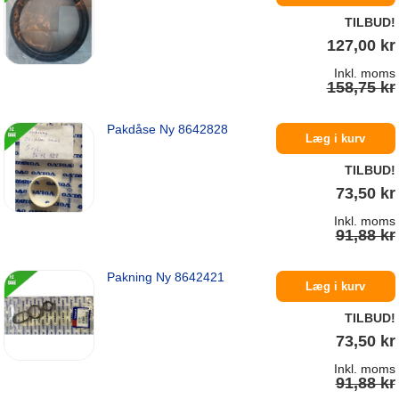
TILBUD!
127,00 kr
Inkl. moms
158,75 kr
Pakdåse Ny 8642828
På lager
Læg i kurv
TILBUD!
73,50 kr
Inkl. moms
91,88 kr
Pakning Ny 8642421
På lager
Læg i kurv
TILBUD!
73,50 kr
Inkl. moms
91,88 kr