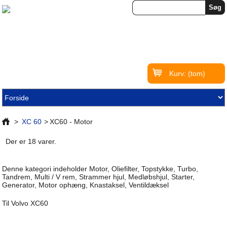
Kurv:
(tom)
>
XC 60
>
XC60 - Motor
Der er 18 varer.
Denne kategori indeholder Motor, Oliefilter, Topstykke, Turbo,
Tandrem, Multi / V rem, Strammer hjul, Medløbshjul, Starter,
Generator, Motor ophæng, Knastaksel, Ventildæksel
Til Volvo XC60