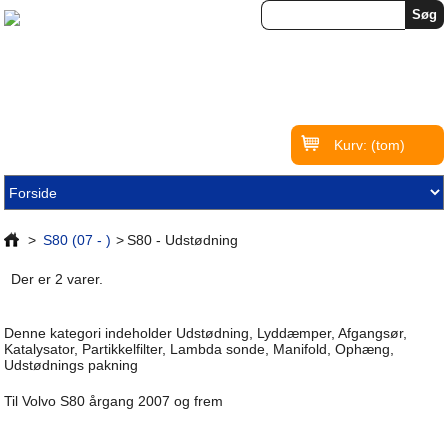
Kurv:
(tom)
>
S80 (07 - )
>
S80 - Udstødning
Der er 2 varer.
Denne kategori indeholder Udstødning, Lyddæmper, Afgangsør,
Katalysator, Partikkelfilter, Lambda sonde, Manifold, Ophæng,
Udstødnings pakning
Til Volvo S80 årgang 2007 og frem