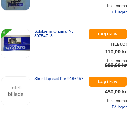
Inkl. moms
På lager
Solskærm Original Ny
Læg i kurv
30754713
TILBUD!
110,00 kr
Inkl. moms
220,00 kr
Stænklap sæt For 9166457
På lager
Læg i kurv
450,00 kr
Inkl. moms
På lager