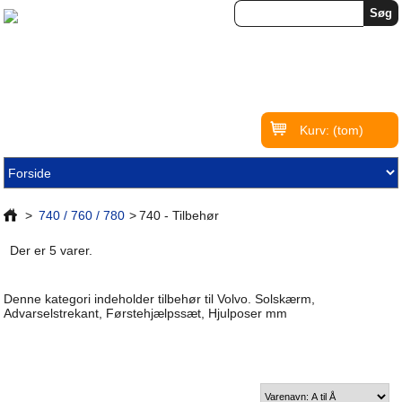
Kurv:
(tom)
>
740 / 760 / 780
>
740 - Tilbehør
Der er 5 varer.
Denne kategori indeholder tilbehør til Volvo. Solskærm,
Advarselstrekant, Førstehjælpssæt, Hjulposer mm