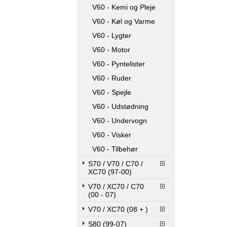
V60 - Kemi og Pleje
V60 - Køl og Varme
V60 - Lygter
V60 - Motor
V60 - Pyntelister
V60 - Ruder
V60 - Spejle
V60 - Udstødning
V60 - Undervogn
V60 - Visker
V60 - Tilbehør
S70 / V70 / C70 /
XC70 (97-00)
V70 / XC70 / C70
(00 - 07)
V70 / XC70 (08 + )
S80 (99-07)