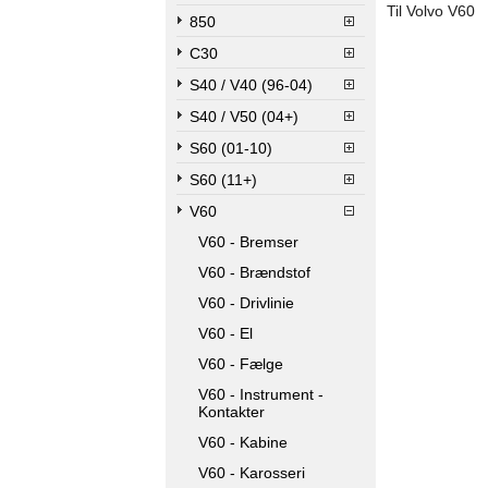
Til Volvo V60
850
C30
S40 / V40 (96-04)
S40 / V50 (04+)
S60 (01-10)
S60 (11+)
V60
V60 - Bremser
V60 - Brændstof
V60 - Drivlinie
V60 - El
V60 - Fælge
V60 - Instrument -
Kontakter
V60 - Kabine
V60 - Karosseri