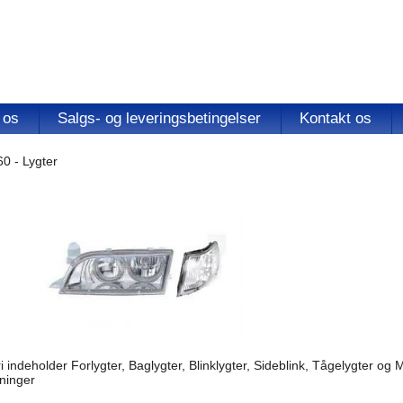
 os
Salgs- og leveringsbetingelser
Kontakt os
0 - Lygter
 indeholder Forlygter, Baglygter, Blinklygter, Sideblink, Tågelygter og 
ninger