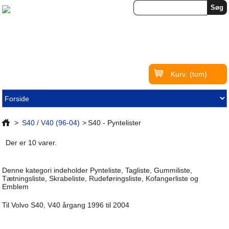
Kurv:
(tom)
>
S40 / V40 (96-04)
>
S40 - Pyntelister
Der er 10 varer.
Denne kategori indeholder Pynteliste, Tagliste, Gummiliste,
Tætningsliste, Skrabeliste, Rudeføringsliste, Kofangerliste og
Emblem
Til Volvo S40, V40 årgang 1996 til 2004