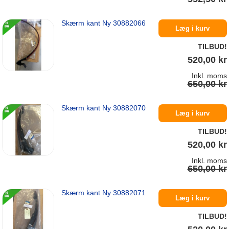
Skærm kant Ny 30882066
På lager
Læg i kurv
TILBUD!
520,00 kr
Inkl. moms
650,00 kr
Skærm kant Ny 30882070
På lager
Læg i kurv
TILBUD!
520,00 kr
Inkl. moms
650,00 kr
Skærm kant Ny 30882071
På lager
Læg i kurv
TILBUD!