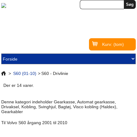
Kurv:
(tom)
>
S60 (01-10)
>
S60 - Drivlinie
Der er 14 varer.
Denne kategori indeholder Gearkasse, Automat gearkasse,
Drivaksel, Kobling, Svinghjul, Bagtøj, Visco kobling (Haldex),
Gearkabler
Til Volvo S60 årgang 2001 til 2010