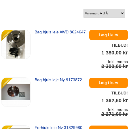
Bag hjuls leje AWD 8624647
Læg i kurv
TILBUD!
1 380,00 kr
Inkl. moms
2 300,00 kr
Bag hjuls leje Ny 9173872
På lager
Læg i kurv
TILBUD!
1 362,60 kr
Inkl. moms
2 271,00 kr
Forhjuls leje Ny 31329980