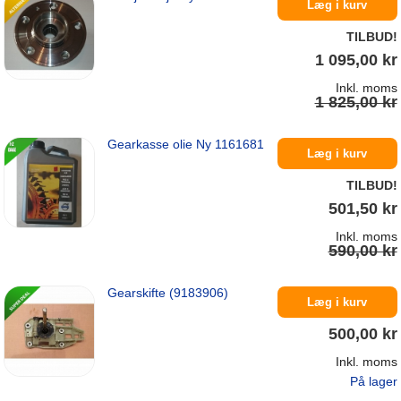
På lager
Læg i kurv
TILBUD!
1 095,00 kr
Inkl. moms
1 825,00 kr
Gearkasse olie Ny 1161681
På lager
Læg i kurv
TILBUD!
501,50 kr
Inkl. moms
590,00 kr
Gearskifte (9183906)
På lager
Læg i kurv
500,00 kr
Inkl. moms
På lager