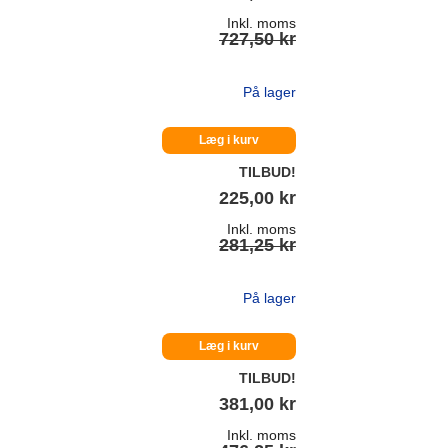
Inkl. moms
727,50 kr
På lager
Læg i kurv
TILBUD!
225,00 kr
Inkl. moms
281,25 kr
På lager
Læg i kurv
TILBUD!
381,00 kr
Inkl. moms