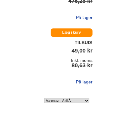
476,25 kr
På lager
Læg i kurv
TILBUD!
49,00 kr
Inkl. moms
80,63 kr
På lager