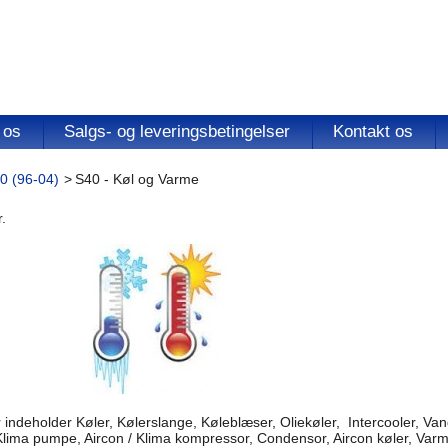
 os
Salgs- og leveringsbetingelser
Kontakt os
0 (96-04)
>
S40 - Køl og Varme
.
indeholder Køler, Kølerslange, Køleblæser, Oliekøler, Intercooler, V
Klima pumpe, Aircon / Klima kompressor, Condensor, Aircon køler, Var