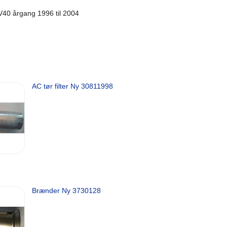
 V40 årgang 1996 til 2004
AC tør filter Ny 30811998
Brænder Ny 3730128