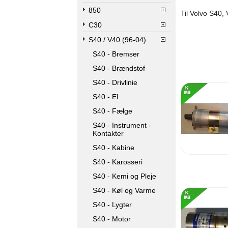
850
Til Volvo S40,
C30
S40 / V40 (96-04)
S40 - Bremser
S40 - Brændstof
S40 - Drivlinie
S40 - El
S40 - Fælge
S40 - Instrument -
Kontakter
S40 - Kabine
S40 - Karosseri
S40 - Kemi og Pleje
S40 - Køl og Varme
S40 - Lygter
S40 - Motor