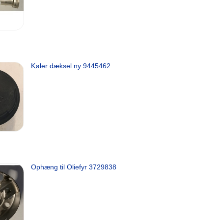
Køler dæksel ny 9445462
Ophæng til Oliefyr 3729838