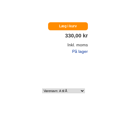
Læg i kurv
330,00 kr
Inkl. moms
På lager