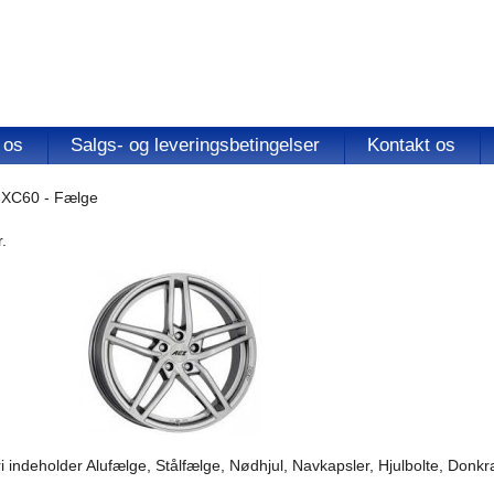
 os
Salgs- og leveringsbetingelser
Kontakt os
XC60 - Fælge
.
 indeholder Alufælge, Stålfælge, Nødhjul, Navkapsler, Hjulbolte, Donk