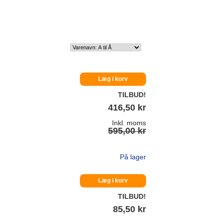
Læg i kurv
TILBUD!
416,50 kr
Inkl. moms
595,00 kr
På lager
Læg i kurv
TILBUD!
85,50 kr