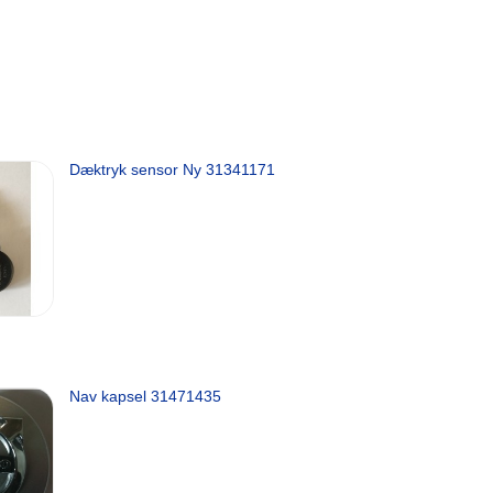
Dæktryk sensor Ny 31341171
Nav kapsel 31471435