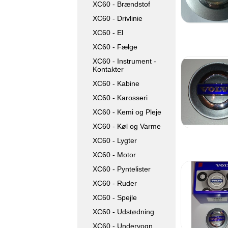
XC60 - Brændstof
XC60 - Drivlinie
XC60 - El
XC60 - Fælge
XC60 - Instrument -
Kontakter
XC60 - Kabine
XC60 - Karosseri
XC60 - Kemi og Pleje
XC60 - Køl og Varme
XC60 - Lygter
XC60 - Motor
XC60 - Pyntelister
XC60 - Ruder
XC60 - Spejle
XC60 - Udstødning
XC60 - Undervogn